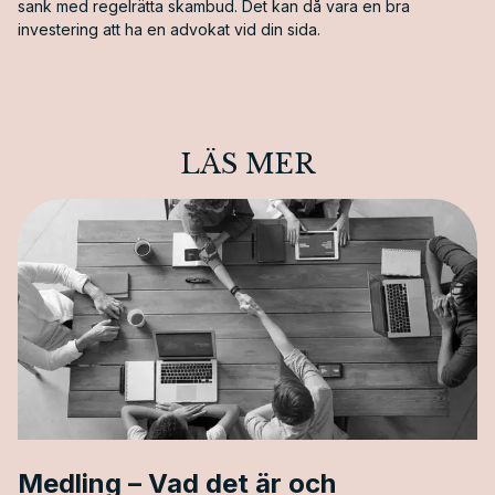
sank med regelrätta skambud. Det kan då vara en bra
investering att ha en advokat vid din sida.
LÄS MER
Medling – Vad det är och