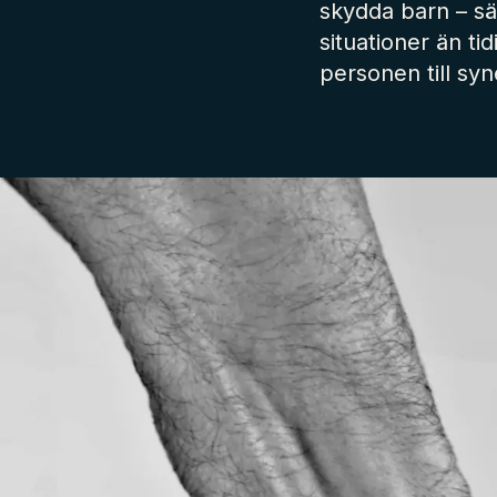
skydda barn – sär
situationer än t
personen till sy