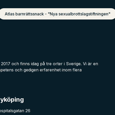
Atlas barnrättssnack - "Nya sexualbrottslagstiftningen"
017 och finns idag på tre orter i Sverige. Vi är en
etens och gedigen erfarenhet inom flera
yköping
spitalsgatan 26