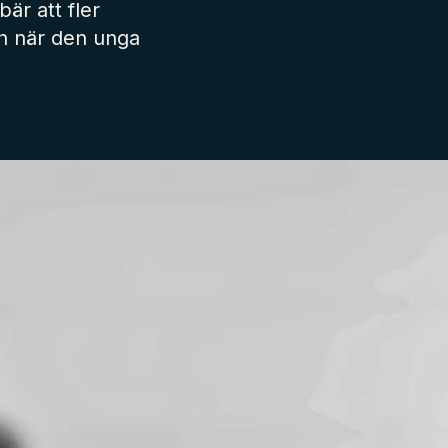
är att fler
en när den unga