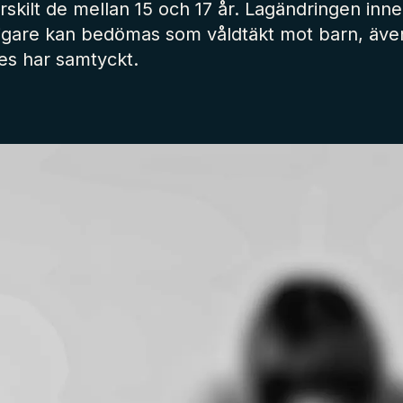
skilt de mellan 15 och 17 år. Lagändringen inneb
idigare kan bedömas som våldtäkt mot barn, äv
nes har samtyckt.