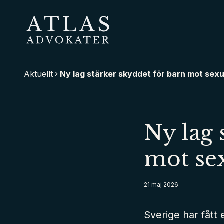
Hoppa
till
huvudinnehåll
Atlas Advokater
Aktuellt
Ny lag stärker skyddet för barn mot sex
Ny lag 
mot se
21 maj 2026
Sverige har fått 