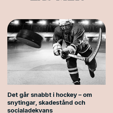
Det går snabbt i hockey – om
snytingar, skadestånd och
socialadekvans