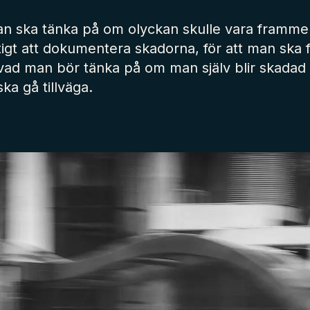
n ska tänka på om olyckan skulle vara framme. 
ktigt att dokumentera skadorna, för att man ska f
 vad man bör tänka på om man själv blir skadad i
ka gå tillväga.