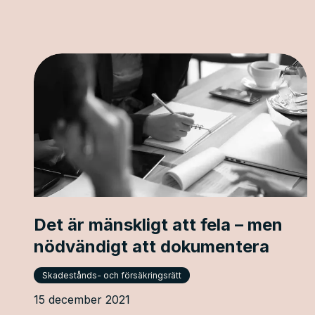
Det är mänskligt att fela – men
nödvändigt att dokumentera
Skadestånds- och försäkringsrätt
15 december 2021