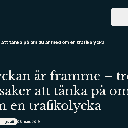
Tjänste
T
 att tänka på om du är med om en trafikolycka
ckan är framme – tr
 saker att tänka på o
 en trafikolycka
ringsrätt
28 mars 2019