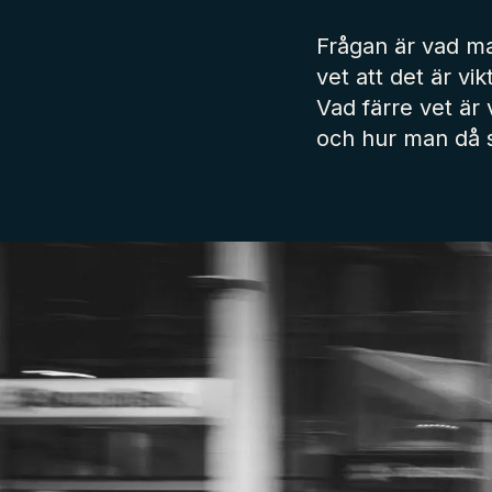
Frågan är vad ma
vet att det är vi
Vad färre vet är
och hur man då s