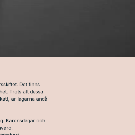
sskiftet. Det finns
het. Trots att dessa
katt, är lagarna ändå
ag. Karensdagar och
nvaro.
tsägbart.