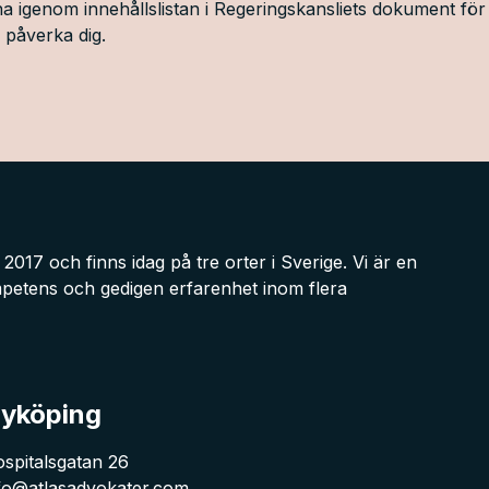
a igenom innehållslistan i Regeringskansliets dokument för 
 påverka dig.
017 och finns idag på tre orter i Sverige. Vi är en
etens och gedigen erfarenhet inom flera
yköping
spitalsgatan 26
fo@atlasadvokater.com