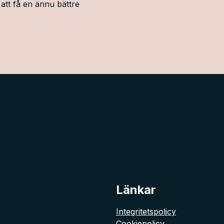
att få en ännu bättre
Länkar
Integritetspolicy
Cookiepolicy