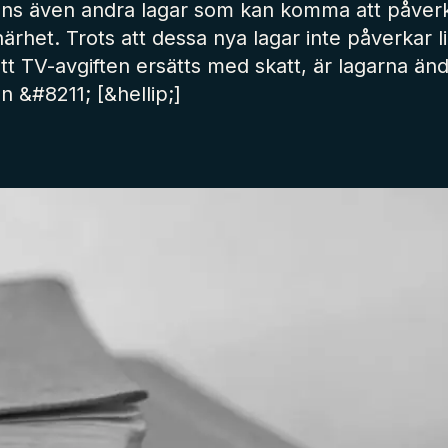
finns även andra lagar som kan komma att påverka
 närhet. Trots att dessa nya lagar inte påverkar 
t TV-avgiften ersätts med skatt, är lagarna ändå
n &#8211; [&hellip;]