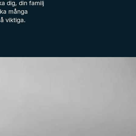
 dig, din familj
lika många
 viktiga.