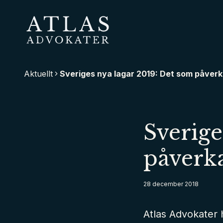
Hoppa
till
huvudinnehåll
Atlas Advokater
Aktuellt
Sveriges nya lagar 2019: Det som påverk
Sverige
påverka
28 december 2018
Atlas Advokater 