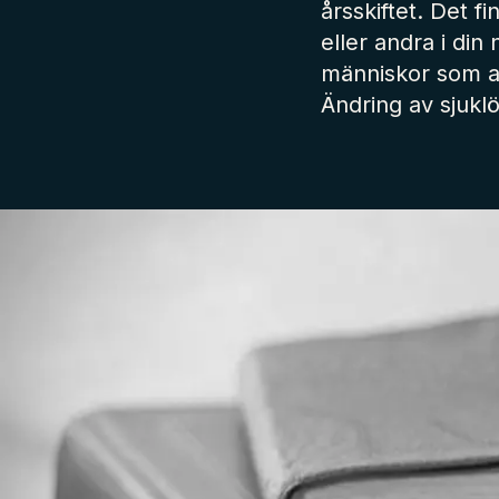
årsskiftet. Det 
eller andra i din
människor som at
Ändring av sjuklö