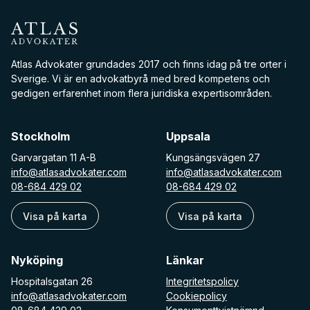
Atlas Advokater
Atlas Advokater grundades 2017 och finns idag på tre orter i
Sverige. Vi är en advokatbyrå med bred kompetens och
gedigen erfarenhet inom flera juridiska expertisområden.
Stockholm
Uppsala
Garvargatan 11 A-B
Kungsängsvägen 27
info@atlasadvokater.com
info@atlasadvokater.com
08-684 429 02
08-684 429 02
Visa på karta
Visa på karta
Nyköping
Länkar
Hospitalsgatan 26
Integritetspolicy
info@atlasadvokater.com
Cookiepolicy