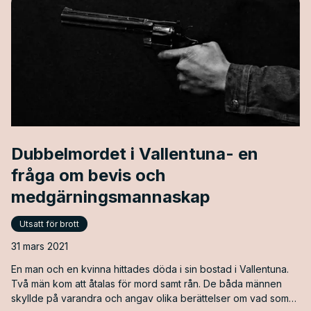
umgänge?
Dubbelmordet i Vallentuna- en
fråga om bevis och
medgärningsmannaskap
Utsatt för brott
31 mars 2021
En man och en kvinna hittades döda i sin bostad i Vallentuna.
Två män kom att åtalas för mord samt rån. De båda männen
skyllde på varandra och angav olika berättelser om vad som