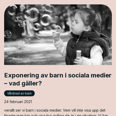
Exponering av barn i sociala medier
– vad gäller?
Vårdnad av barn
24 februari 2021
verallt ser vi barn i sociala medier. Vem vill inte visa upp det
finaste man har och visa hur gulliga de är i en situation. Vi har