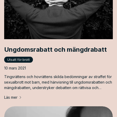
Ungdomsrabatt och mängdrabatt
Utsatt för brott
10 mars 2021
Tingsrättens och hovrättens skilda bedömningar av straffet för
sexualbrott mot barn, med hänvisning till ungdomsrabatten och
mängdrabatten, understryker debatten om rättvisa och
straffets effektivitet vid allvarliga brott.
Läs mer