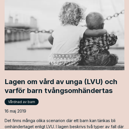
Lagen om vård av unga (LVU) och
varför barn tvångsomhändertas
Vårdnad av barn
16 maj 2019
Det finns många olika scenarion där ett barn kan tänkas bli
omhändertaget enligt LVU. I lagen beskrivs två typer av fall där