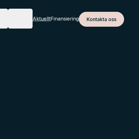
r
Om oss
Aktuellt
Finansiering
Kontakta oss
JÄNSTER
OM OSS