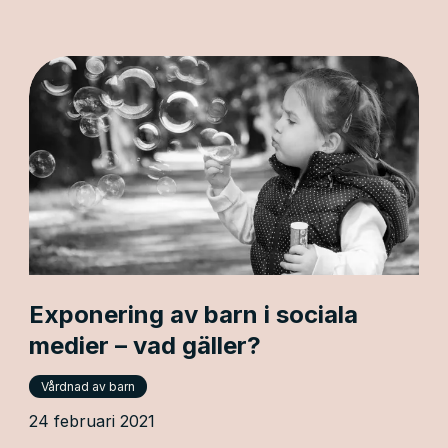
Exponering av barn i sociala
medier – vad gäller?
Vårdnad av barn
24 februari 2021