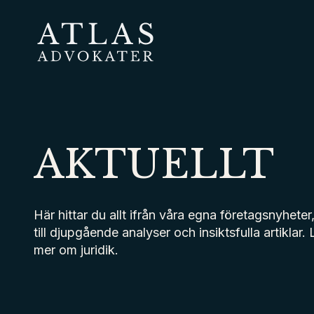
Hoppa
till
huvudinnehåll
Atlas Advokater
AKTUELLT
Här hittar du allt ifrån våra egna företagsnyheter,
till djupgående analyser och insiktsfulla artiklar.
mer om juridik.