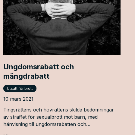
Ungdomsrabatt och
mängdrabatt
Utsatt för brott
10 mars 2021
Tingsrättens och hovrättens skilda bedömningar
av straffet för sexualbrott mot barn, med
hänvisning till ungdomsrabatten och
mängdrabatten, understryker debatten om rättvisa