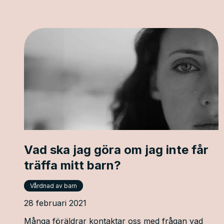
Vad ska jag göra om jag inte får
träffa mitt barn?
Vårdnad av barn
28 februari 2021
Många föräldrar kontaktar oss med frågan vad