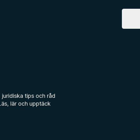
Tjänste
T
 juridiska tips och råd
 Läs, lär och upptäck